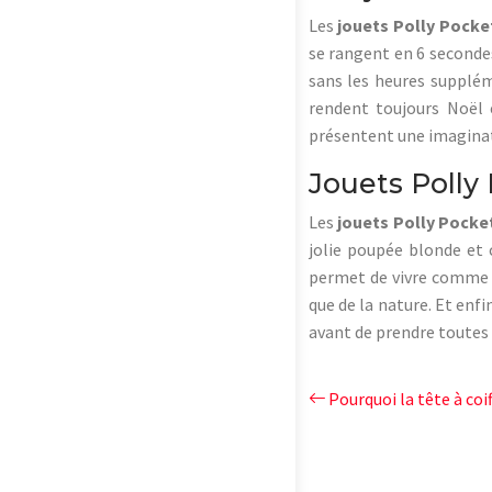
Les
jouets Polly Pocke
se rangent en 6 secondes
sans les heures supplém
rendent toujours Noël e
présentent une imaginati
Jouets Polly 
Les
jouets Polly Pocke
jolie poupée blonde et c
permet de vivre comme un
que de la nature. Et enf
avant de prendre toutes l
Pourquoi la tête à coi