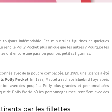
t toujours indémodable. Ces minuscules figurines de quelques
ui rend le Polly Pocket plus unique que les autres ? Pourquoi les
lles ont encore une passion pour ces petites figurines.
 façonnée avec de la poudre compactée. En 1989, une licence a été
ts Polly Pocket
. En 1998, Mattel a racheté Bluebird Toys après
lection avec des poupées Polly plus grandes et personnalisées
étique de Polly World où les personnages mesurent 5cm avec des
rants par les fillettes