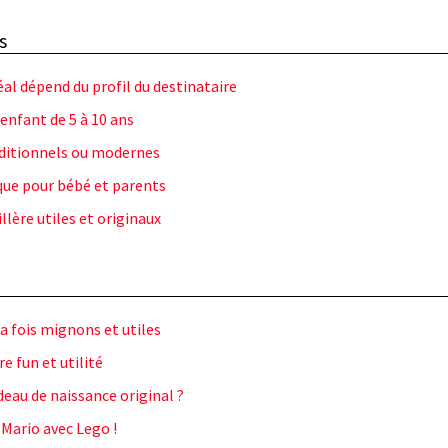
s
al dépend du profil du destinataire
 enfant de 5 à 10 ans
ditionnels ou modernes
que pour bébé et parents
lère utiles et originaux
a fois mignons et utiles
e fun et utilité
deau de naissance original ?
 Mario avec Lego !