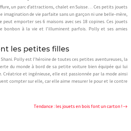
iffure, un parc d’attractions, chalet en Suisse… Ces petits jouets
e imagination de vie parfaite sans un garçon ni une belle-mère,
lle peut emporter ses 6 maisons avec ses 18 copines. Ces jouets
e bonbon à la vie et l’illuminent parfois. Polly et ses amies
t les petites filles
Shani. Polly est l’héroïne de toutes ces petites aventureuses, la
uverte du monde à bord de sa petite voiture bien équipée qui lui
. Créatrice et ingénieuse, elle est passionnée par la mode ainsi
vent compter sur elle, car elle aime mesurer le pour et le contre
Tendance : les jouets en bois font un carton !