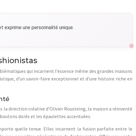
et exprime une personnalité unique.
shionistas
 emblématiques qui incarnent l’essence même des grandes maisons
stique, d’un savoir-faire exceptionnel et d’une histoire riche en
nté
 la direction créative d’Olivier Rousteing, la maison a réinventé
s boutons dorés et les épaulettes accentuées.
orte quelle tenue. Elles incarnent la fusion parfaite entre le