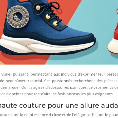
isuel puissant, permettant aux individus d’exprimer leur personn
e peut s’avérer crucial. Ces passionnés recherchent des pièces u
 se démarquer. Qu’il s’agisse d’accessoires iconiques, de vêtements
e d’options pour satisfaire les fashionistas les plus exigeants.
haute couture pour une allure aud
uture sont la quintessence du luxe et de l’élégance. Ils ont le po