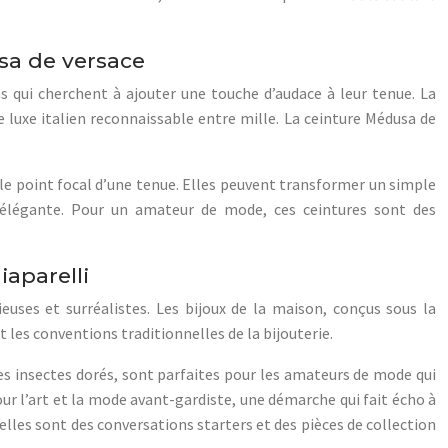
sa de versace
 qui cherchent à ajouter une touche d’audace à leur tenue. La
luxe italien reconnaissable entre mille. La ceinture Médusa de
e le point focal d’une tenue. Elles peuvent transformer un simple
 élégante. Pour un amateur de mode, ces ceintures sont des
iaparelli
ieuses et surréalistes. Les bijoux de la maison, conçus sous la
t les conventions traditionnelles de la bijouterie.
es insectes dorés, sont parfaites pour les amateurs de mode qui
pour l’art et la mode avant-gardiste, une démarche qui fait écho à
 elles sont des conversations starters et des pièces de collection