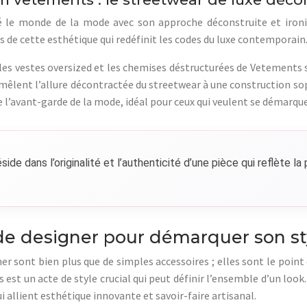
 le monde de la mode avec son approche déconstruite et ironiqu
de cette esthétique qui redéfinit les codes du luxe contemporain
les vestes oversized et les chemises déstructurées de Vetements s
mêlent l’allure décontractée du streetwear à une construction sop
de l’avant-garde de la mode, idéal pour ceux qui veulent se démarqu
side dans l’originalité et l’authenticité d’une pièce qui reflète la
e designer pour démarquer son st
er sont bien plus que de simples accessoires ; elles sont le poin
 est un acte de style crucial qui peut définir l’ensemble d’un look.
 allient esthétique innovante et savoir-faire artisanal.