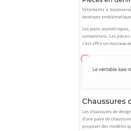
Vetements a bouleversé
devenues emblématiques 
Les jeans asymétriques, 
conventions. Ces pièces 
c’est offrir un morceau 
Le véritable luxe ré
Chaussures d
Les chaussures de design
d’une paire de chaussures
proposer des modèles qui