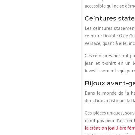
accessible qui ne se dém
Ceintures stat
Les ceintures statement
ceinture Double G de Gu
Versace, quant à elle, in
Ces ceintures ne sont pa
jean et t-shirt en un 
investissements qui perm
Bijoux avant-ga
Dans le monde de la hau
direction artistique de D
Ces pièces uniques, souv
n’ont pas peur d’attirer 
la création joaillière f