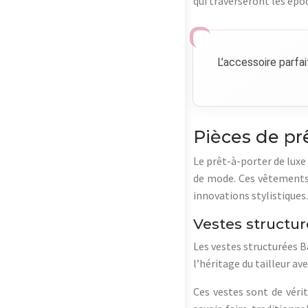
qui traverseront les épo
L’accessoire parfa
Pièces de pr
Le prêt-à-porter de luxe
de mode. Ces vêtements n
innovations stylistiques.
Vestes structur
Les vestes structurées
l’héritage du tailleur a
Ces vestes sont de véri