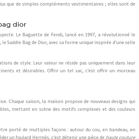
plus que de simples compléments vestimentaires ; elles sont de
bag dior
pecte. Le Baguette de Fendi, lancé en 1997, a révolutionné le
 le Saddle Bag de Dior, avec sa forme unique inspirée d’une selle
tions de style. Leur valeur ne réside pas uniquement dans leur
nents et désirables. Offrir un tel sac, c’est offrir un morceau
aise. Chaque saison, la maison propose de nouveaux designs qui
tables, mettant en scène des motifs complexes et des couleurs
être porté de multiples façons : autour du cou, en bandeau, en
er un foulard Hermès, c’est détenir une pièce de
haute couture