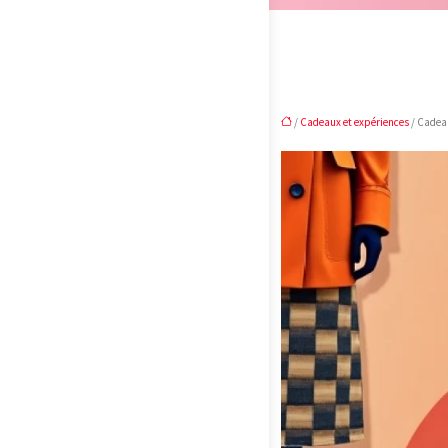
/
Cadeaux et expériences
/ Cadeau