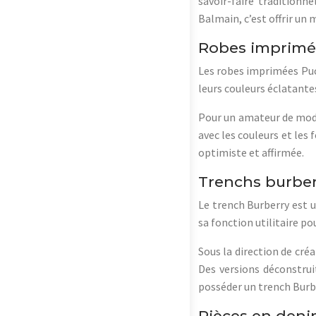
savoir-faire traditionn
Balmain, c’est offrir un 
Robes imprimée
Les robes imprimées Pucc
leurs couleurs éclatant
Pour un amateur de mode,
avec les couleurs et les 
optimiste et affirmée.
Trenchs burberry
Le trench Burberry est u
sa fonction utilitaire p
Sous la direction de cré
Des versions déconstrui
posséder un trench Burber
Pièces en deni