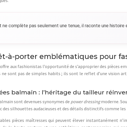
ques.
it ne complète pas seulement une tenue, il raconte une histoire 
êt-à-porter emblématiques pour fa
 offre aux fashionistas l’opportunité de s’approprier des pièces
e sont pas de simples habits ; ils sont le reflet d’une vision arti
ées balmain : l’héritage du tailleur réinve
 Balmain sont devenues synonymes de
power dressing
moderne. Sous
vec des silhouettes audacieuses et des détails distinctifs comme le
tables pièces maîtresses qui peuvent élever instantanément n’imp