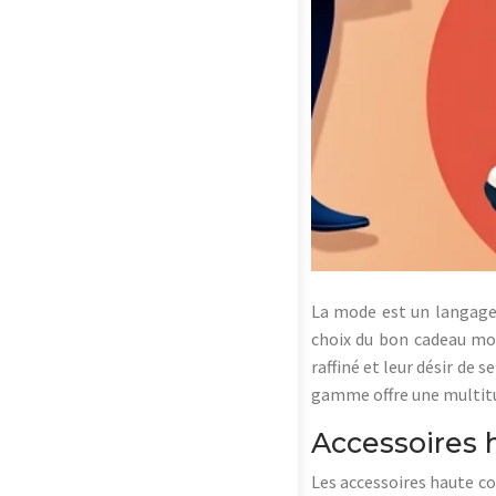
La mode est un langage v
choix du bon cadeau mod
raffiné et leur désir de
gamme offre une multitud
Accessoires 
Les accessoires haute co