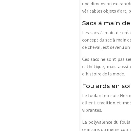
une dimension extraordi
véritables objets d’art, p
Sacs à main de 
Les sacs à main de cré
concept du sac à main de
de cheval, est devenu un
Ces sacs ne sont pas se
esthétique, mais aussi 
d’histoire de la mode.
Foulards en soie
Le foulard en soie Herm
allient tradition et mo
vibrantes.
La polyvalence du foula
ceinture, ou même comme