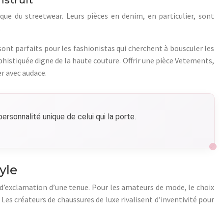
e du streetwear. Leurs pièces en denim, en particulier, sont
.
ont parfaits pour les fashionistas qui cherchent à bousculer les
histiquée digne de la haute couture. Offrir une pièce Vetements,
er avec audace.
 personnalité unique de celui qui la porte.
yle
t d’exclamation d’une tenue. Pour les amateurs de mode, le choix
 Les créateurs de chaussures de luxe rivalisent d’inventivité pour